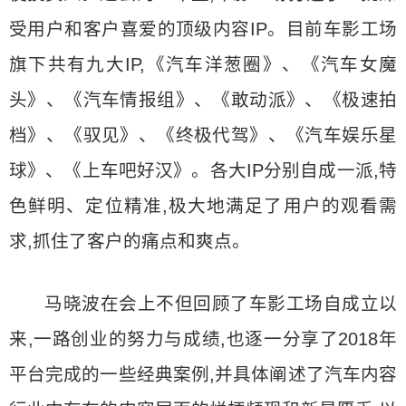
受用户和客户喜爱的顶级内容IP。目前车影工场
旗下共有九大IP,《汽车洋葱圈》、《汽车女魔
头》、《汽车情报组》、《敢动派》、《极速拍
档》、《驭见》、《终极代驾》、《汽车娱乐星
球》、《上车吧好汉》。各大IP分别自成一派,特
色鲜明、定位精准,极大地满足了用户的观看需
求,抓住了客户的痛点和爽点。
马晓波在会上不但回顾了车影工场自成立以
来,一路创业的努力与成绩,也逐一分享了2018年
平台完成的一些经典案例,并具体阐述了汽车内容