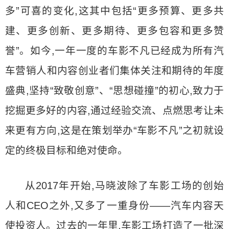
多”可喜的变化,这其中包括“更多预算、更多共
建、更多创新、更多期待、更多包容和更多赞
誉”。如今,一年一度的车影不凡已经成为所有汽
车营销人和内容创业者们集体关注和期待的年度
盛典,坚持“致敬创意”、“思想碰撞”的初心,致力于
挖掘更多好的内容,通过经验交流、点燃思考让未
来更有方向,这是在策划举办“车影不凡”之初就设
定的终极目标和绝对使命。
从2017年开始,马晓波除了车影工场的创始
人和CEO之外,又多了一重身份——汽车内容天
使投资人。过去的一年里,车影工场打造了一批深