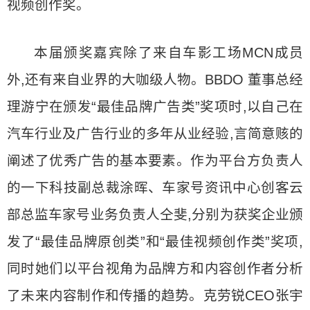
视频创作奖。
本届颁奖嘉宾除了来自车影工场MCN成员
外,还有来自业界的大咖级人物。BBDO 董事总经
理游宁在颁发“最佳品牌广告类”奖项时,以自己在
汽车行业及广告行业的多年从业经验,言简意赅的
阐述了优秀广告的基本要素。作为平台方负责人
的一下科技副总裁涂晖、车家号资讯中心创客云
部总监车家号业务负责人仝斐,分别为获奖企业颁
发了“最佳品牌原创类”和“最佳视频创作类”奖项,
同时她们以平台视角为品牌方和内容创作者分析
了未来内容制作和传播的趋势。克劳锐CEO张宇