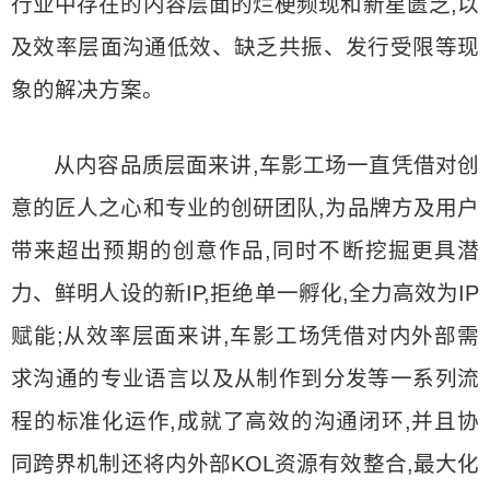
行业中存在的内容层面的烂梗频现和新星匮乏,以
及效率层面沟通低效、缺乏共振、发行受限等现
象的解决方案。
从内容品质层面来讲,车影工场一直凭借对创
意的匠人之心和专业的创研团队,为品牌方及用户
带来超出预期的创意作品,同时不断挖掘更具潜
力、鲜明人设的新IP,拒绝单一孵化,全力高效为IP
赋能;从效率层面来讲,车影工场凭借对内外部需
求沟通的专业语言以及从制作到分发等一系列流
程的标准化运作,成就了高效的沟通闭环,并且协
同跨界机制还将内外部KOL资源有效整合,最大化