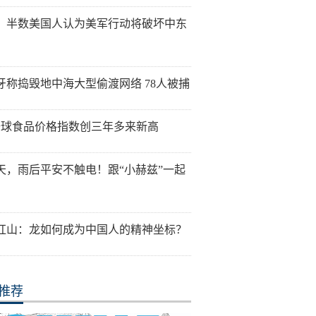
：半数美国人认为美军行动将破坏中东
牙称捣毁地中海大型偷渡网络 78人被捕
全球食品价格指数创三年多来新高
天，雨后平安不触电！跟“小赫兹”一起
红山：龙如何成为中国人的精神坐标？
推荐