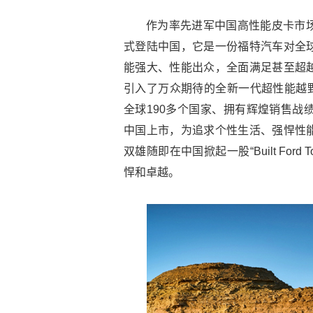
作为率先进军中国高性能皮卡市场的国际品
式登陆中国，它是一份福特汽车对全
能强大、性能出众，全面满足甚至超
引入了万众期待的全新一代超性能越野皮
全球190多个国家、拥有辉煌销售战绩的全
中国上市，为追求个性生活、强悍性
双雄随即在中国掀起一股“Built Fo
悍和卓越。