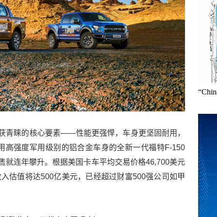
“Ch
获青睐的核心要素——性能更强悍，车身更坚固耐用，
用高强度军用级别的铝合金车身的全新一代福特F-150
就连年攀升。根据美国卡车平均交易价格46,700美元
收入估值将达500亿美元，已经超过财富500强公司如甲
。