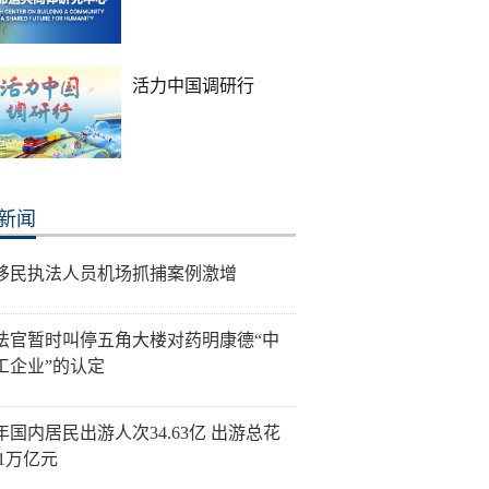
活力中国调研行
新闻
移民执法人员机场抓捕案例激增
法官暂时叫停五角大楼对药明康德“中
工企业”的认定
年国内居民出游人次34.63亿 出游总花
21万亿元