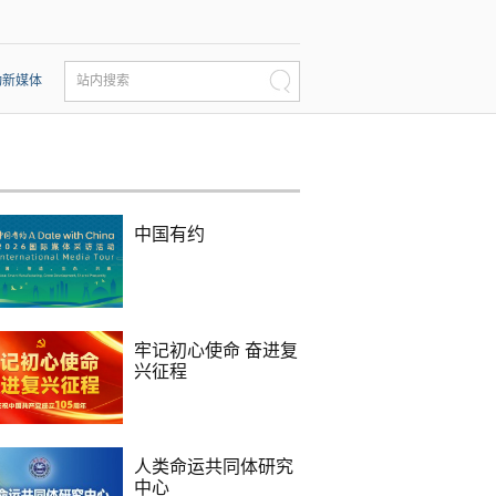
动新媒体
站内搜索
中国有约
牢记初心使命 奋进复
兴征程
人类命运共同体研究
中心