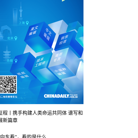
征程丨携手构建人类命运共同体 谱写和
展新篇章
“向东看”，看的是什么