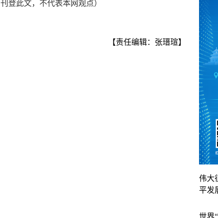
的刊登此文，不代表本网观点）
【责任编辑：张瑨瑄】
伟大
平发
世界