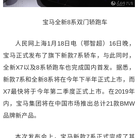
宝马全新8系双门轿跑车
人民网上海1月18日电（鄂智超）16日晚，
宝马正式发布了旗下新款7系轿车，与此同时，
全新X7以及8系轿跑车也完成国内首发。据悉，
新款7系和全新8系将在今年下半年正式上市，而
X7最快将于今年第二季度正式上市。在2019年
内，宝马集团将在中国市场推出总计21款BMW
品牌新产品。
本次发布会上，宝马新款7系正式完成了其