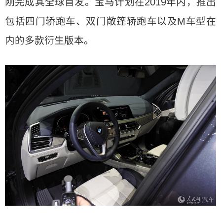
刚完成其全球首发。宝马计划在2019年内，推出
包括四门轿跑车、双门敞篷轿跑车以及M车型在
内的多款衍生版本。