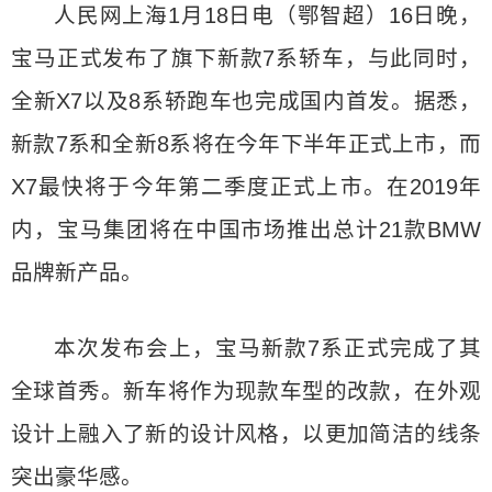
人民网上海1月18日电（鄂智超）16日晚，
宝马正式发布了旗下新款7系轿车，与此同时，
全新X7以及8系轿跑车也完成国内首发。据悉，
新款7系和全新8系将在今年下半年正式上市，而
X7最快将于今年第二季度正式上市。在2019年
内，宝马集团将在中国市场推出总计21款BMW
品牌新产品。
本次发布会上，宝马新款7系正式完成了其
全球首秀。新车将作为现款车型的改款，在外观
设计上融入了新的设计风格，以更加简洁的线条
突出豪华感。