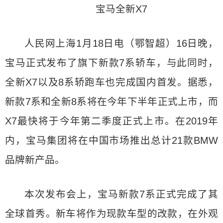
宝马全新X7
人民网上海1月18日电（鄂智超）16日晚，
宝马正式发布了旗下新款7系轿车，与此同时，
全新X7以及8系轿跑车也完成国内首发。据悉，
新款7系和全新8系将在今年下半年正式上市，而
X7最快将于今年第二季度正式上市。在2019年
内，宝马集团将在中国市场推出总计21款BMW
品牌新产品。
本次发布会上，宝马新款7系正式完成了其
全球首秀。新车将作为现款车型的改款，在外观