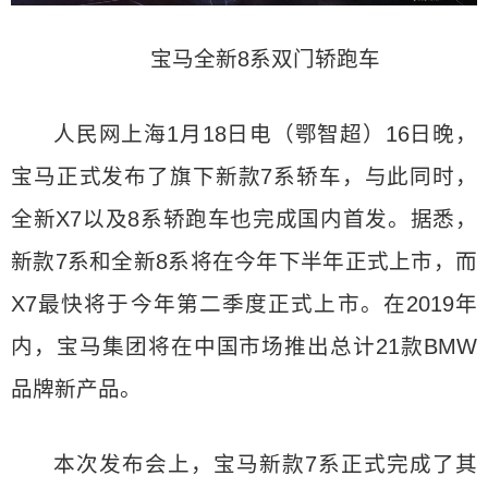
宝马全新8系双门轿跑车
人民网上海1月18日电（鄂智超）16日晚，
宝马正式发布了旗下新款7系轿车，与此同时，
全新X7以及8系轿跑车也完成国内首发。据悉，
新款7系和全新8系将在今年下半年正式上市，而
X7最快将于今年第二季度正式上市。在2019年
内，宝马集团将在中国市场推出总计21款BMW
品牌新产品。
本次发布会上，宝马新款7系正式完成了其