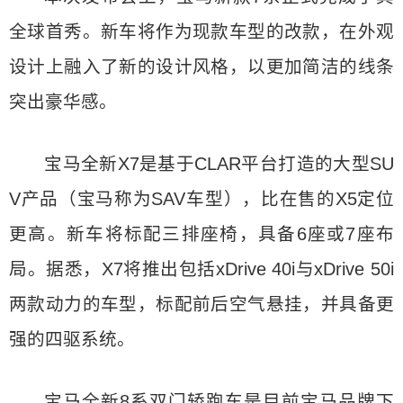
全球首秀。新车将作为现款车型的改款，在外观
设计上融入了新的设计风格，以更加简洁的线条
突出豪华感。
宝马全新X7是基于CLAR平台打造的大型SU
V产品（宝马称为SAV车型），比在售的X5定位
更高。新车将标配三排座椅，具备6座或7座布
局。据悉，X7将推出包括xDrive 40i与xDrive 50i
两款动力的车型，标配前后空气悬挂，并具备更
强的四驱系统。
宝马全新8系双门轿跑车是目前宝马品牌下