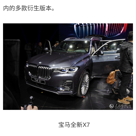
内的多款衍生版本。
宝马全新X7