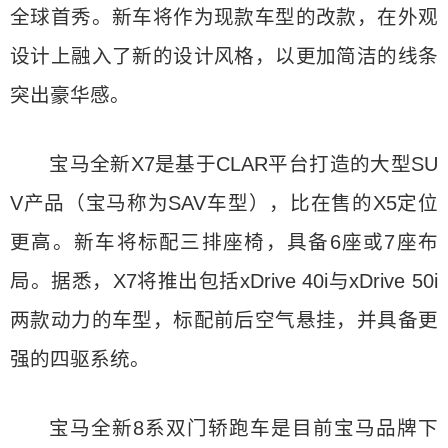
全球首秀。新车将作为现款车型的改款，在外观
设计上融入了新的设计风格，以更加简洁的线条
突出豪华感。
宝马全新X7是基于CLAR平台打造的大型SU
V产品（宝马称为SAV车型），比在售的X5定位
更高。新车将标配三排座椅，具备6座或7座布
局。据悉，X7将推出包括xDrive 40i与xDrive 50i
两款动力的车型，标配前后空气悬挂，并具备更
强的四驱系统。
宝马全新8系双门轿跑车是目前宝马品牌下