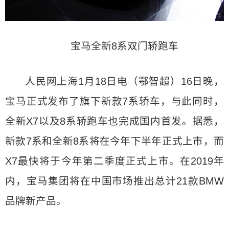
宝马全新8系双门轿跑车
人民网上海1月18日电（鄂智超）16日晚，
宝马正式发布了旗下新款7系轿车，与此同时，
全新X7以及8系轿跑车也完成国内首发。据悉，
新款7系和全新8系将在今年下半年正式上市，而
X7最快将于今年第二季度正式上市。在2019年
内，宝马集团将在中国市场推出总计21款BMW
品牌新产品。