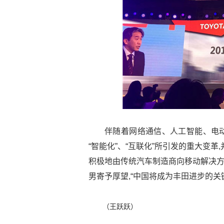
伴随着网络通信、人工智能、电动
“智能化”、“互联化”所引发的重大变
积极地由传统汽车制造商向移动解决方
男寄予厚望,“中国将成为丰田进步的关
（王跃跃）