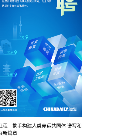
征程丨携手构建人类命运共同体 谱写和
展新篇章