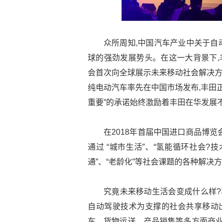
众所周知,中国汽车产业中关于自
球的强劲发展势头。在这一大背景下,
会首次向全球展示未来移动社会解决方案
纯电动汽车率先在中国市场发布,丰田
重要”的承诺始终激励着丰田在华发展
在2018年首届中国进口商品博览
通过 “城市生活”、“氢能循环社会?技
通”、“老龄化”等社会课题的各种解决
究竟未来移动生活会变成什么样?丰田
自动驾驶技术为支撑的社会共享移动出
车、货物运送、产品销售等多方面商业用