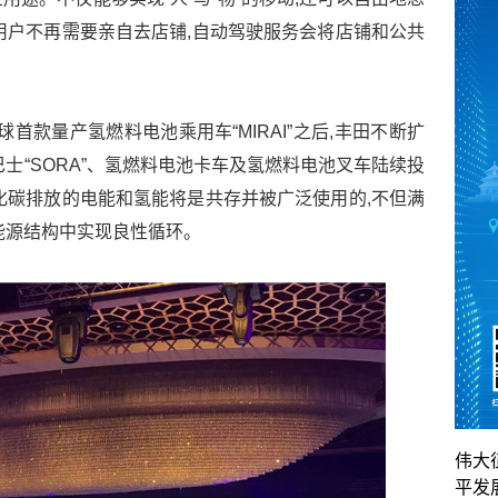
用户不再需要亲自去店铺,自动驾驶服务会将店铺和公共
球首款量产氢燃料电池乘用车“MIRAI”之后,丰田不断扩
士“SORA”、氢燃料电池卡车及氢燃料电池叉车陆续投
化碳排放的电能和氢能将是共存并被广泛使用的,不但满
能源结构中实现良性循环。
伟大
平发