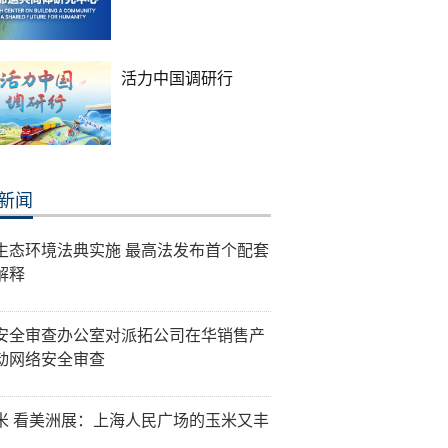
活力中国调研行
新闻
生态环境法典实施 最高法发布首个配套
解释
安全审查办公室对派拓公司在华销售产
动网络安全审查
米 看美洲展：上海人民广场的玉米又丰