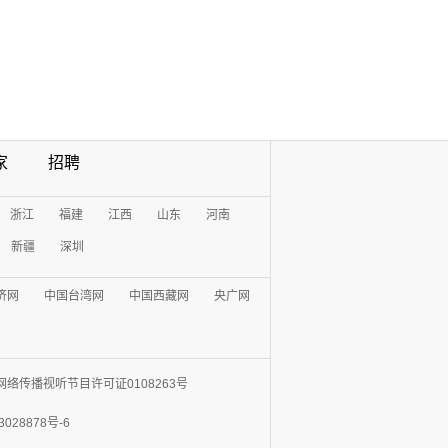
家
招聘
浙江
福建
江西
山东
河南
新疆
深圳
济网
中国台湾网
中国西藏网
央广网
网络传播视听节目许可证0108263号
3028878号-6