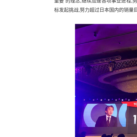
重要’的理念,继续加速各项事业进程,努
标发起挑战,努力超过日本国内的销量目