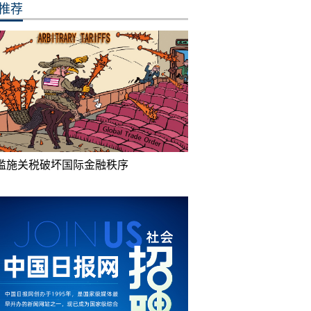
推荐
滥施关税破坏国际金融秩序