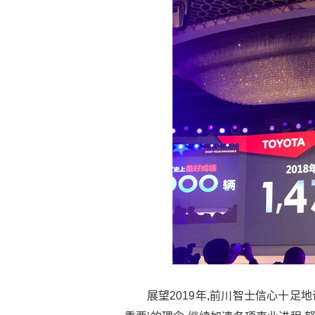
展望2019年,前川智士信心十足地说