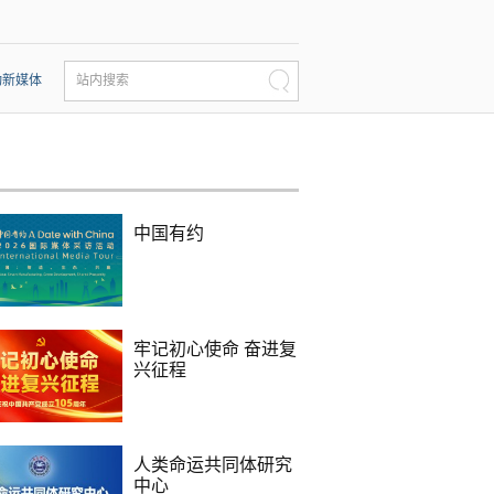
动新媒体
站内搜索
中国有约
牢记初心使命 奋进复
兴征程
人类命运共同体研究
中心