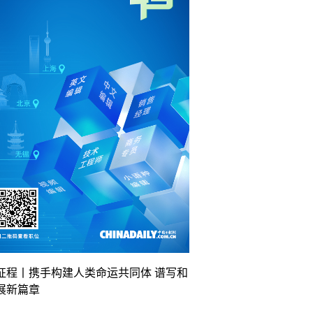
征程丨携手构建人类命运共同体 谱写和
展新篇章