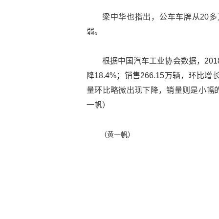
梁中华也指出，公车车牌从20多
弱。
根据中国汽车工业协会数据，2018
降18.4%；销售266.15万辆，环比增
量环比略微出现下降，销量则是小幅
一帆）
（黄一帆）