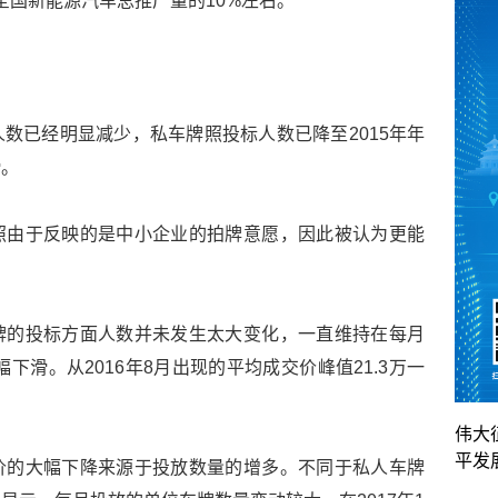
占全国新能源汽车总推广量的10%左右。
数已经明显减少，私车牌照投标人数已降至2015年年
滑。
照由于反映的是中小企业的拍牌意愿，因此被认为更能
牌的投标方面人数并未发生太大变化，一直维持在每月
下滑。从2016年8月出现的平均成交价峰值21.3万一
伟大
平发
价的大幅下降来源于投放数量的增多。不同于私人车牌