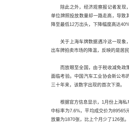
除此之外，经济观察报记者发现
单位牌照投放数量却一路走高，导致其
降至最低12万出头，下降幅度高达40
关于上海车牌数据遇冷这一现象
出车牌拍卖市场的降温，反映的是居
而放眼至全国，由于税收减免政
面临考验。中国汽车工业协会新公布的
三十年来，该数字出现的首次下滑。
根据官方信息显示，1月份上海私车
中标率为7.6%，平均成交价为8956
放量为1870张，比上个月少了126张。