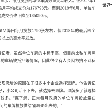
显示，每月投放的单位车牌数量变动较大。在2017年1
世界
月平均成交价为176793元。而到2018年6月，单位车
成交价也下降至135050元。
又降回每月投放1750张左右，但2018年的最后四个
张以上的高水平发放。
诉记者，虽然单位车牌的中标率高，但目前比私车牌照
现的车辆被抵押等情况，因此很少有人会因为拍不到私
出现激增的原因在于很多中小企业选择退牌。他告诉记
好，小公司活不下去，就选择去退牌。退牌多了就选择
较多。”据了解，正常每月政府的单位车牌投放量在
该区间的车牌投放供给“都是退出去的。”