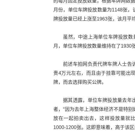
的每月固定投放数量，根据车牌网数据
月份，单位车牌投放数量为1148张，该
牌投放量已经上涨至1963张，该月平均
虽然，中途上海单位车牌投放数量
月，单位车牌投放数量维持在了1930
前述车拍网负责代牌车牌人士告
贵4万元左右，而且由于挂靠可能出
牌，而去选择购买公牌。
据其透露，单位车牌投放量去年
者，“因为去年上海整体经济不是特别
放在一起拍卖出去，这样投放量就比
1000-1200张。这即意味着，高于