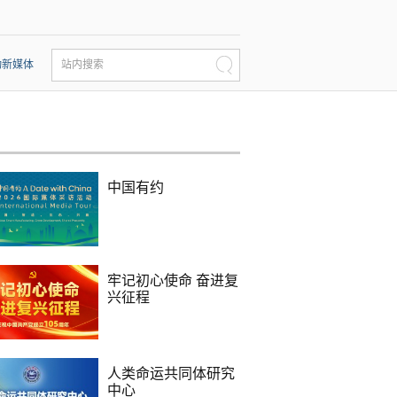
动新媒体
站内搜索
中国有约
牢记初心使命 奋进复
兴征程
人类命运共同体研究
中心