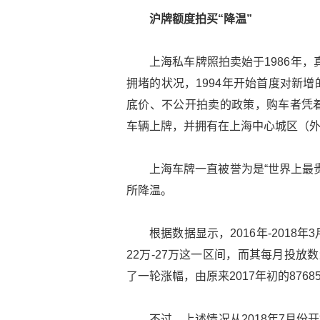
沪牌额度拍买“降温”
上海私车牌照拍卖始于1986年，
拥堵的状况，1994年开始首度对新
底价、不公开拍卖的政策，购车者凭
车辆上牌，并拥有在上海中心城区（
上海车牌一直被誉为是“世界上最
所降温。
根据数据显示，2016年-201
22万-27万这一区间，而其每月投
了一轮涨幅，由原来2017年初的87685
不过，上述情况从2018年7月份