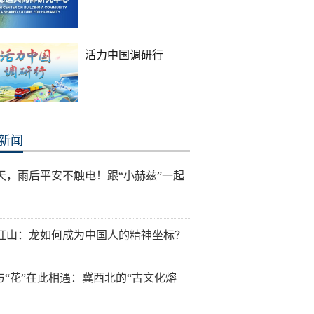
活力中国调研行
新闻
天，雨后平安不触电！跟“小赫兹”一起
红山：龙如何成为中国人的精神坐标？
”与“花”在此相遇：冀西北的“古文化熔