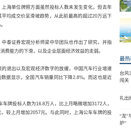
，上海单位牌照方面虽然投标人数未发生变化，但去年
平均成交价呈滑坡趋势，从此前最高的超过20万远下
%。
，中泰证券宏观分析师梁中华团队也作出了研究，并指
民消费能力的下滑，以及企业层面经济效益的走弱。
最热
策的退出以及宏观经济数字的放缓，中国汽车行业增速
台风
数据显示，全国汽车销量同比下降2.8%。而这也是近
闯关
礼出
车牌投标人数为16.8万人，比上月略微增加3172人，
5元，较上月增加2057元。与此同时，上海公车车牌的投
“龙
炉”