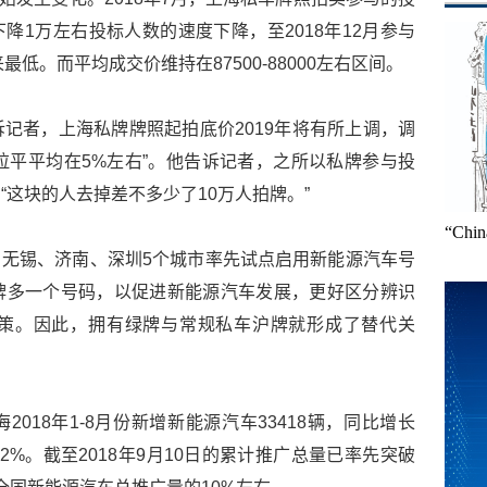
下降1万左右投标人数的速度下降，至2018年12月参与
来最低。而平均成交价维持在87500-88000左右区间。
记者，上海私牌牌照起拍底价2019年将有所上调，调
，拉平平均在5%左右”。他告诉记者，之所以私牌参与投
这块的人去掉差不多少了10万人拍牌。”
“Ch
京、无锡、济南、深圳5个城市率先试点启用新能源汽车号
牌多一个号码，以促进新能源汽车发展，更好区分辨识
策。因此，拥有绿牌与常规私车沪牌就形成了替代关
018年1-8月份新增新能源汽车33418辆，同比增长
2%。截至2018年9月10日的累计推广总量已率先突破