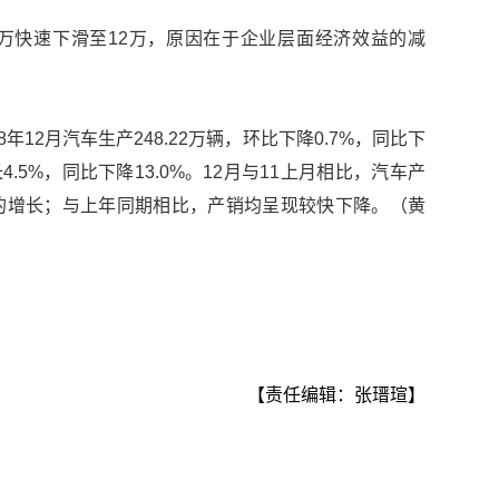
万快速下滑至12万，原因在于企业层面经济效益的减
年12月汽车生产248.22万辆，环比下降0.7%，同比下
长4.5%，同比下降13.0%。12月与11上月相比，汽车产
的增长；与上年同期相比，产销均呈现较快下降。（黄
【责任编辑：张瑨瑄】