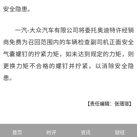
安全隐患。
一汽-大众汽车有限公司将委托奥迪特许经销
商免费为召回范围内的车辆检查副司机正面安全
气囊螺钉的拧紧力矩，如未达到规定的力矩，则
更换力矩不合格的螺钉并拧紧，以消除安全隐
患。
【责任编辑：张瑨瑄】
首页
时评
资讯
财经