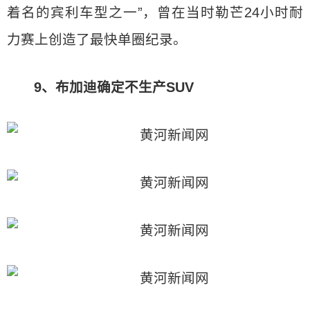
着名的宾利车型之一”，曾在当时勒芒24小时耐
力赛上创造了最快单圈纪录。
9、布加迪确定不生产SUV