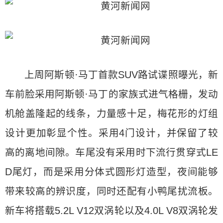
上周阿斯顿·马丁首款SUV路试谍照曝光，新
车前脸采用阿斯顿·马丁的家族式进气格栅，发动
机舱盖隆起的线条，力量感十足，梅花形的灯组
设计更加彰显个性。采用4门设计，并保留了较
高的离地间隙。车尾没有采用时下流行贯穿式LE
D尾灯，而是采用分体式圆形灯造型，夜间能够
带来较高的辨识度，同时还配有小鸭尾扰流板。
新车将搭载5.2L V12双涡轮以及4.0L V8双涡轮发