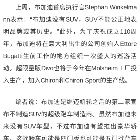
上周，布加迪首席执行官Stephan Winkelma
nn表示：“布加迪没有SUV，SUV不能公正地表
明品牌或其历史。”此外，为了庆祝成立110周
年，布加迪将在意大利出生的公司创始人Ettore
Bugatti生前工作的地方组织一次盛大的巡游活
动。超限量版Divo也将于今年在Molsheim工厂投
入生产，加入Chiron和Chiron Sport的生产线。
编者说：布加迪是继迈凯轮之后的第二家宣
布不制造SUV的超级跑车制造商。虽然布加迪未
来没有SUV车型，不过布加迪有望推出豪华轿
车，这款轿车可能是四门版也可能是五门掀背车