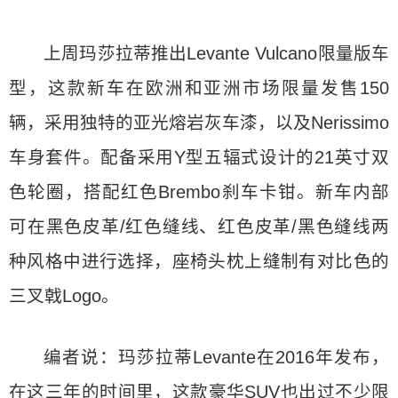
上周玛莎拉蒂推出Levante Vulcano限量版车
型，这款新车在欧洲和亚洲市场限量发售150
辆，采用独特的亚光熔岩灰车漆，以及Nerissimo
车身套件。配备采用Y型五辐式设计的21英寸双
色轮圈，搭配红色Brembo刹车卡钳。新车内部
可在黑色皮革/红色缝线、红色皮革/黑色缝线两
种风格中进行选择，座椅头枕上缝制有对比色的
三叉戟Logo。
编者说：玛莎拉蒂Levante在2016年发布，
在这三年的时间里，这款豪华SUV也出过不少限