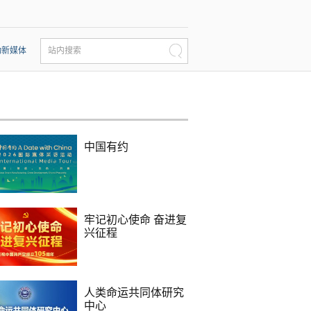
动新媒体
站内搜索
中国有约
牢记初心使命 奋进复
兴征程
人类命运共同体研究
中心