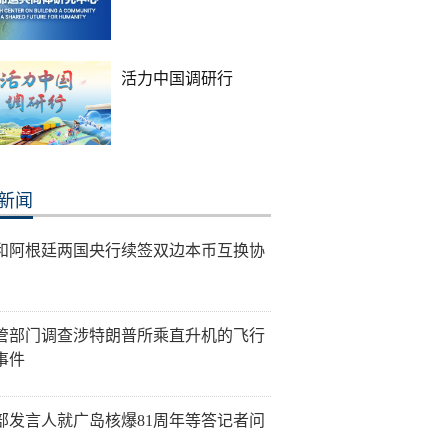
活力中国调研行
新闻
和阿根廷两国央行续签双边本币互换协
管部门调查涉特朗普所乘直升机的飞行
事件
部发言人就广岛核爆81周年等答记者问