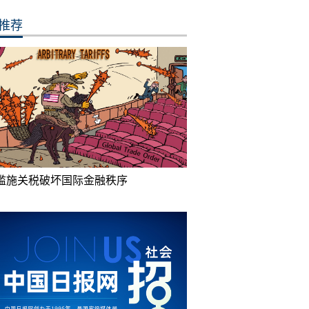
推荐
滥施关税破坏国际金融秩序