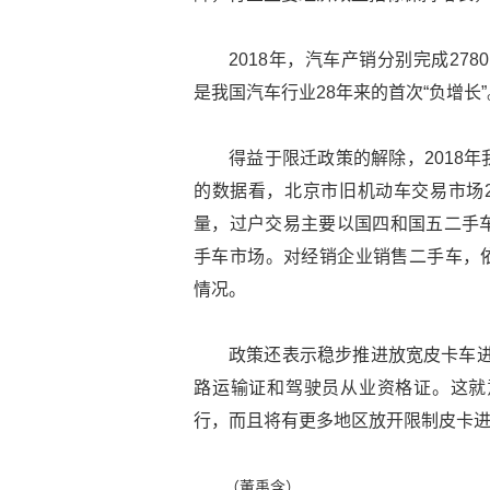
2018年，汽车产销分别完成2780
是我国汽车行业28年来的首次“负增长
得益于限迁政策的解除，2018
的数据看，北京市旧机动车交易市场2
量，过户交易主要以国四和国五二手
手车市场。对经销企业销售二手车，依
情况。
政策还表示稳步推进放宽皮卡车进
路运输证和驾驶员从业资格证。这就
行，而且将有更多地区放开限制皮卡进
（董禹含）