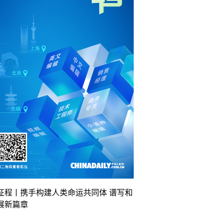
征程丨携手构建人类命运共同体 谱写和
展新篇章