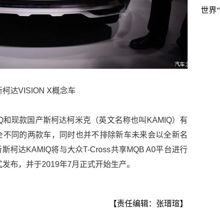
世界
斯柯达VISION X概念车
Q和现款国产斯柯达柯米克（英文名称也叫KAMIQ）有
全不同的两款车，同时也并不排除新车未来会以全新名
达KAMIQ将与大众T-Cross共享MQB A0平台进行
式发布，并于2019年7月正式开始生产。
【责任编辑：张瑨瑄】