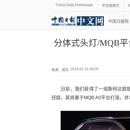
China Daily Homepage
中文网首页
中国日报网
分体式头灯/MQB平
2019-01-31 09:05
来源：
易车
日前，我们获得了一组斯柯达欧版
径庭，其将基于MQB A0平台打造，并