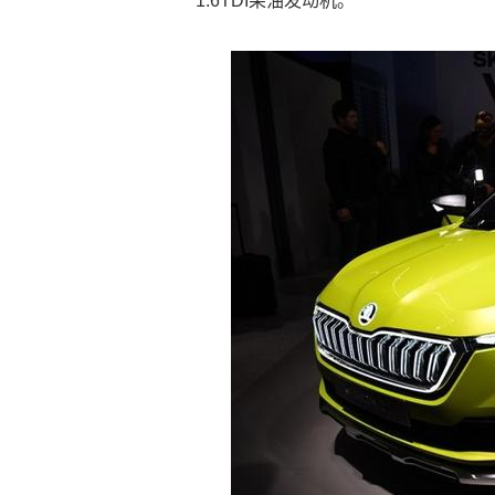
1.6TDI柴油发动机。