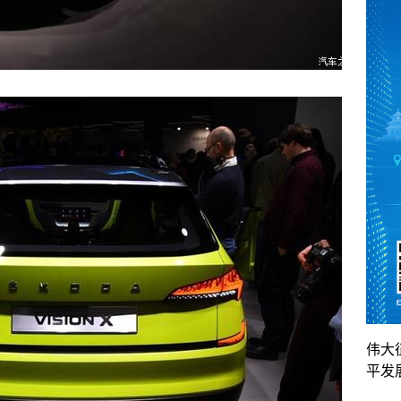
伟大
平发