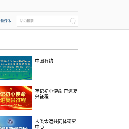
动新媒体
站内搜索
中国有约
牢记初心使命 奋进复
兴征程
人类命运共同体研究
中心