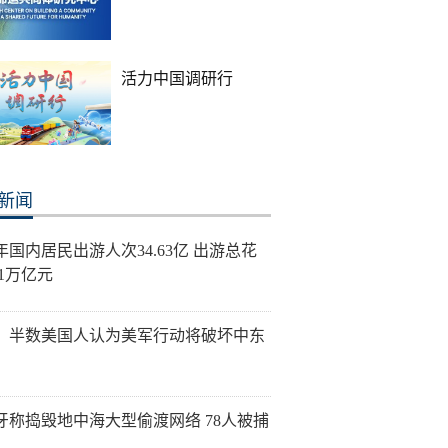
活力中国调研行
新闻
年国内居民出游人次34.63亿 出游总花
21万亿元
：半数美国人认为美军行动将破坏中东
牙称捣毁地中海大型偷渡网络 78人被捕