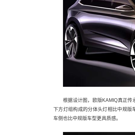
根据设计图，欧版KAMIQ真正
下方灯组构成的分体头灯相比中规版
车侧也比中规版车型更具质感。