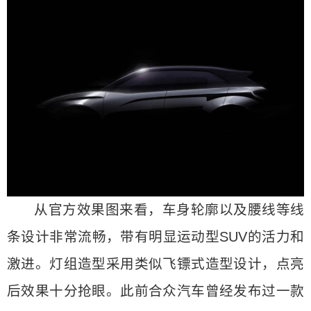
从官方效果图来看，车身轮廓以及腰线等线
条设计非常流畅，带有明显运动型SUV的活力和
激进。灯组造型采用类似飞镖式造型设计，点亮
后效果十分抢眼。此前合众汽车曾经发布过一款