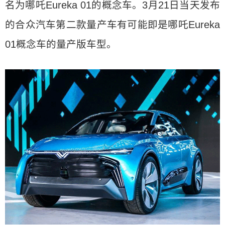
名为哪吒Eureka 01的概念车。3月21日当天发布
的合众汽车第二款量产车有可能即是哪吒Eureka
01概念车的量产版车型。