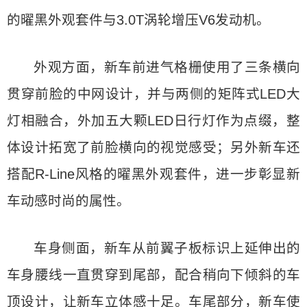
的曜黑外观套件与3.0T涡轮增压V6发动机。
外观方面，新车前进气格栅使用了三条横向
贯穿前脸的中网设计，并与两侧的矩阵式LED大
灯相融合，外加五大颗LED日行灯作为点缀，整
体设计拓宽了前脸横向的视觉感受；另外新车还
搭配R-Line风格的曜黑外观套件，进一步彰显新
车动感时尚的属性。
车身侧面，新车从前翼子板标识上延伸出的
车身腰线一直贯穿到尾部，配合稍向下倾斜的车
顶设计，让新车立体感十足。车尾部分，新车使