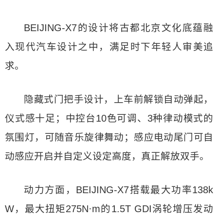
BEIJING-X7的设计将古都北京文化底蕴融
入现代汽车设计之中，满足时下年轻人审美追
求。
隐藏式门把手设计，上车前解锁自动弹起，
仪式感十足；中控台10色可调、3种律动模式的
氛围灯，可随音乐旋律舞动；感应电动尾门可自
动感应开启并自定义设定高度，真正解放双手。
动力方面，BEIJING-X7搭载最大功率138k
W，最大扭矩275N·m的1.5T GDI涡轮增压发动