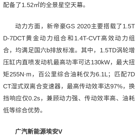
配备了1.52㎡的全景星空天幕。
动力方面，新帝豪GS 2020主要搭载了1.5T
D-7DCT黄金动力组合和1.4T-CVT高效动力组
合，均满足国六b排放标准。其中，1.5TD涡轮增
压缸内直喷发动机最高功率可达130kW，最大扭
矩255N·m，百公里综合油耗仅为6.1L；匹配7D
CT湿式双离合变速器，最高传动效率达97%，换
挡响应仅0.2s，兼顾动力强、传动效率高、油耗
低等综合优势。
广汽新能源埃安V