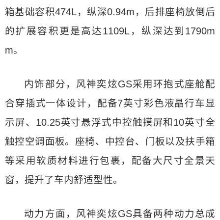
箱基础容积474L，纵深0.94m，后排座椅放倒后
的扩展容积更是高达1109L，纵深达到1790m
m。
内饰部分，风神奕炫GS采用环抱式座舱配
合穿插式一体设计，配备7英寸彩色液晶行车显
示屏、10.25英寸悬浮式中控触摸屏和10英寸全
触控空调面板。座椅、中控台、门板以及扶手箱
等采用软质材料进行包裹，配备大尺寸全景天
窗，提升了车内舒适型性。
动力方面，风神奕炫GS具备两种动力总成