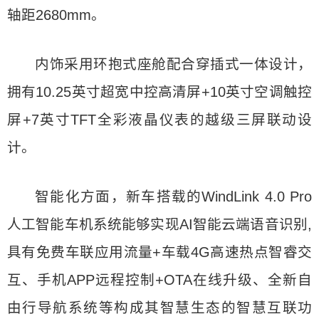
轴距2680mm。
内饰采用环抱式座舱配合穿插式一体设计，
拥有10.25英寸超宽中控高清屏+10英寸空调触控
屏+7英寸TFT全彩液晶仪表的越级三屏联动设
计。
智能化方面，新车搭载的WindLink 4.0 Pro
人工智能车机系统能够实现AI智能云端语音识别,
具有免费车联应用流量+车载4G高速热点智睿交
互、手机APP远程控制+OTA在线升级、全新自
由行导航系统等构成其智慧生态的智慧互联功