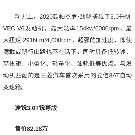
动力上，2020款帕杰罗·劲畅搭载了3.0升MI
VEC V6发动机，最大功率154kw/6000rpm，最
大扭矩 291N·m/4,000rpm，超强的加速度，即使
满载或爬行山路也不在话下，同时具备低转速、
高扭矩、小型化、轻量化、油耗低等优点。与发
动机匹配的是三菱汽车首次采用的爱信8AT自动
变速箱。
途锐3.0T锐尊版
售价82.18万