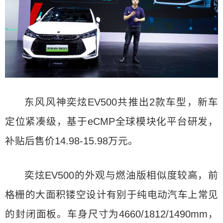
东风风神奕炫EV500共推出2款车型，新车
定位紧凑级，基于eCMP全球模块化平台研发，
补贴后售价14.98-15.98万元。
奕炫EV500的外观与燃油版相似度较高，前
格栅的大面积镂空设计有别于纯电动汽车上常见
的封闭面板。车身尺寸为4660/1812/1490mm，