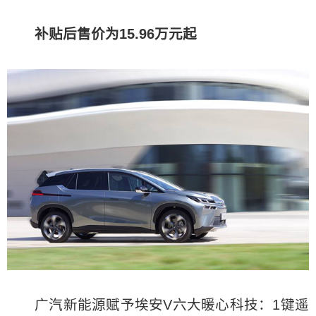
补贴后售价为15.96万元起
广汽新能源赋予埃安V六大暖心科技：1键遥