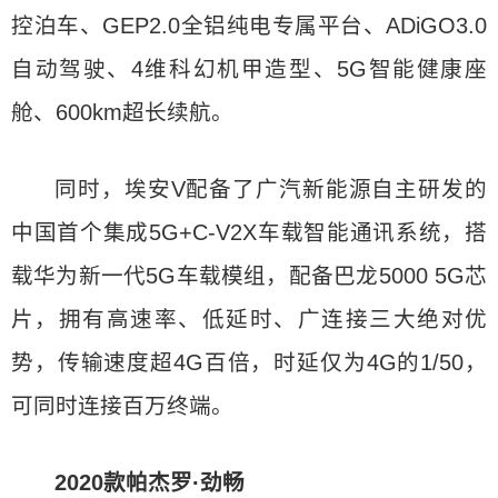
控泊车、GEP2.0全铝纯电专属平台、ADiGO3.0
自动驾驶、4维科幻机甲造型、5G智能健康座
舱、600km超长续航。
同时，埃安V配备了广汽新能源自主研发的
中国首个集成5G+C-V2X车载智能通讯系统，搭
载华为新一代5G车载模组，配备巴龙5000 5G芯
片，拥有高速率、低延时、广连接三大绝对优
势，传输速度超4G百倍，时延仅为4G的1/50，
可同时连接百万终端。
2020款帕杰罗·劲畅