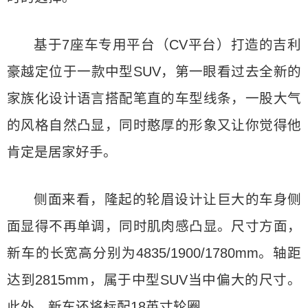
基于7座车专用平台（CV平台）打造的吉利
豪越定位于一款中型SUV，第一眼看过去全新的
家族化设计语言搭配笔直的车型线条，一股大气
的风格自然凸显，同时憨厚的形象又让你觉得他
肯定是居家好手。
侧面来看，隆起的轮眉设计让巨大的车身侧
面显得不再单调，同时肌肉感凸显。尺寸方面，
新车的长宽高分别为4835/1900/1780mm。轴距
达到2815mm，属于中型SUV当中偏大的尺寸。
此外，新车还将标配18英寸轮圈。