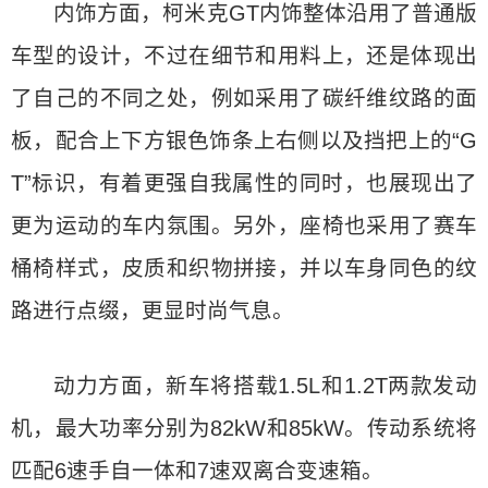
内饰方面，柯米克GT内饰整体沿用了普通版
车型的设计，不过在细节和用料上，还是体现出
了自己的不同之处，例如采用了碳纤维纹路的面
板，配合上下方银色饰条上右侧以及挡把上的“G
T”标识，有着更强自我属性的同时，也展现出了
更为运动的车内氛围。另外，座椅也采用了赛车
桶椅样式，皮质和织物拼接，并以车身同色的纹
路进行点缀，更显时尚气息。
动力方面，新车将搭载1.5L和1.2T两款发动
机，最大功率分别为82kW和85kW。传动系统将
匹配6速手自一体和7速双离合变速箱。