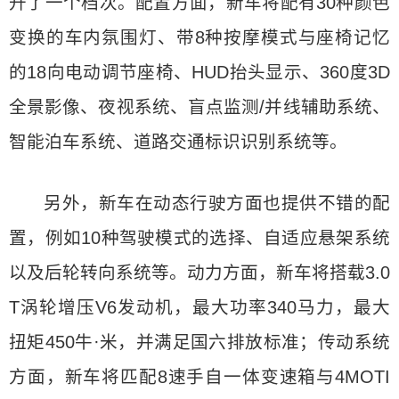
升了一个档次。配置方面，新车将配有30种颜色
变换的车内氛围灯、带8种按摩模式与座椅记忆
的18向电动调节座椅、HUD抬头显示、360度3D
全景影像、夜视系统、盲点监测/并线辅助系统、
智能泊车系统、道路交通标识识别系统等。
另外，新车在动态行驶方面也提供不错的配
置，例如10种驾驶模式的选择、自适应悬架系统
以及后轮转向系统等。动力方面，新车将搭载3.0
T涡轮增压V6发动机，最大功率340马力，最大
扭矩450牛·米，并满足国六排放标准；传动系统
方面，新车将匹配8速手自一体变速箱与4MOTI