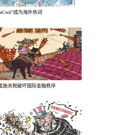
inaCool”成为海外热词
滥施关税破坏国际金融秩序