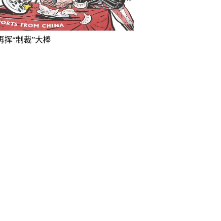
再挥“制裁”大棒