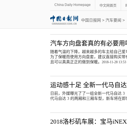
China Daily Homepage
中文网首页
中国日报网
>
汽车要闻
>
汽车方向盘套真的有必要用
随着气温的下降，越来越多的车主给自己爱
为了保暖而使用方向盘套，建议直接购买带
且可以真真正正的做到保暖。
2018-11-28 13:53
运动感十足 全新一代马自达 
日前，外媒曝光了了一组全新一代马自达 3（国
代马自达 3 的两厢和三厢车型，新车将在即将
2018洛杉矶车展：宝马iN