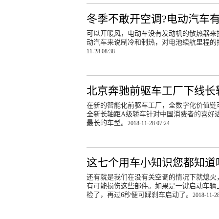
冬季不敢开空调?电动汽车有
可以开暖风，电动车没有发动机的散热器来
动汽车来说制冷和制热，对电池续航里程的
11-28 08:38
北京奔驰前驱车工厂下线长
在新的智能化前驱车工厂，全数字化价值链
全新长轴距A级轿车针对中国消费者的喜好进
最长的车型。
2018-11-28 07:24
这七个用车小知识您都知道
还有就是我们在没有关空调的情况下就熄火
有可能损伤这些部件。如果是一键启动车辆
检了，再过6秒便可踩刹车启动了。
2018-11-28