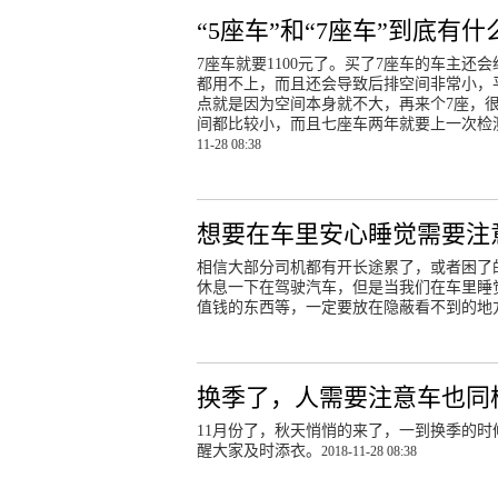
“5座车”和“7座车”到底有什
7座车就要1100元了。买了7座车的车主
都用不上，而且还会导致后排空间非常小，
点就是因为空间本身就不大，再来个7座，
间都比较小，而且七座车两年就要上一次检
11-28 08:38
想要在车里安心睡觉需要注
相信大部分司机都有开长途累了，或者困了
休息一下在驾驶汽车，但是当我们在车里睡觉
值钱的东西等，一定要放在隐蔽看不到的地
换季了，人需要注意车也同
11月份了，秋天悄悄的来了，一到换季的
醒大家及时添衣。
2018-11-28 08:38