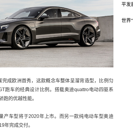
平发
世界
本次车展完成欧洲首秀，这款概念车整体呈溜背造型，比例匀
跑车的经典设计比例。搭载奥迪quattro电动四驱系
为轿跑的优越性能。
-tron的量产车型将于2020年上市。而另一款纯电动车型奥迪
2019年完成交付。