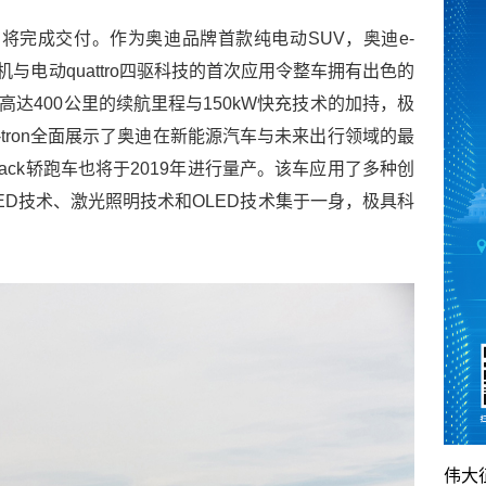
n即将完成交付。作为奥迪品牌首款纯电动SUV，奥迪e-
机与电动quattro四驱科技的首次应用令整车拥有出色的
高达400公里的续航里程与150kW快充技术的加持，极
tron全面展示了奥迪在新能源汽车与未来出行领域的最
rtback轿跑车也将于2019年进行量产。该车应用了多种创
 LED技术、激光照明技术和OLED技术集于一身，极具科
伟大