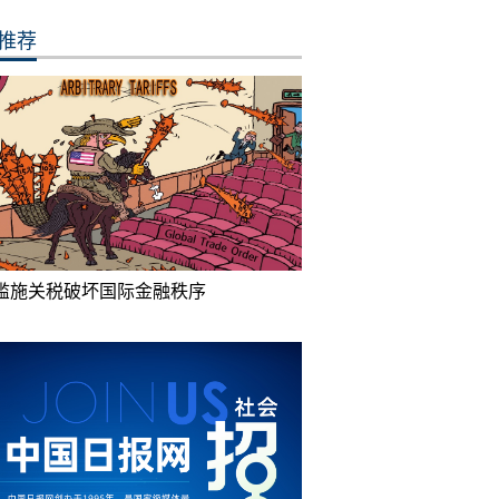
推荐
滥施关税破坏国际金融秩序