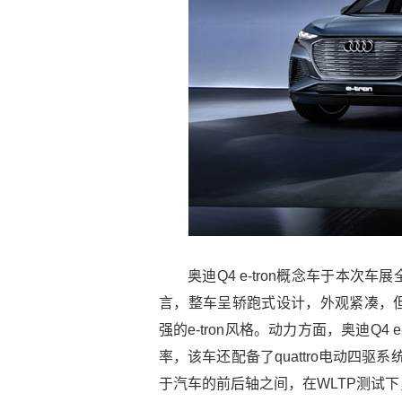
奥迪Q4 e-tron概念车于本
言，整车呈轿跑式设计，外观紧凑，
强的e-tron风格。动力方面，奥迪Q4
率，该车还配备了quattro电动四驱
于汽车的前后轴之间，在WLTP测试下