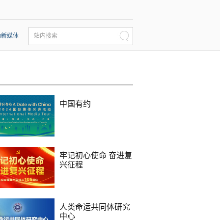
动新媒体
站内搜索
中国有约
牢记初心使命 奋进复
兴征程
人类命运共同体研究
中心