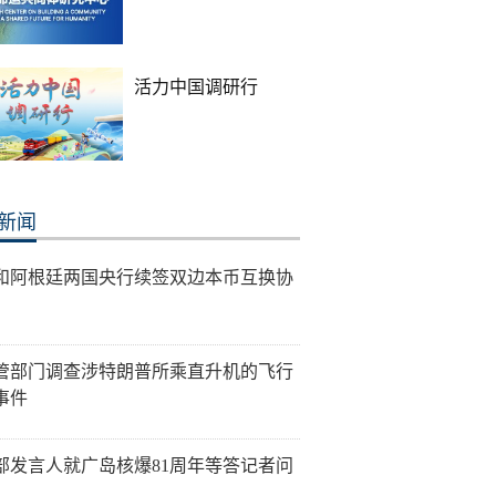
活力中国调研行
新闻
和阿根廷两国央行续签双边本币互换协
管部门调查涉特朗普所乘直升机的飞行
事件
部发言人就广岛核爆81周年等答记者问