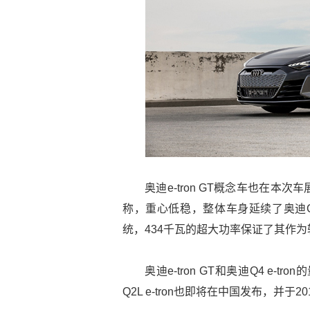
奥迪e-tron GT概念车也在
称，重心低稳，整体车身延续了奥迪GT
统，434千瓦的超大功率保证了其作
奥迪e-tron GT和奥迪Q4 e
Q2L e-tron也即将在中国发布，并于