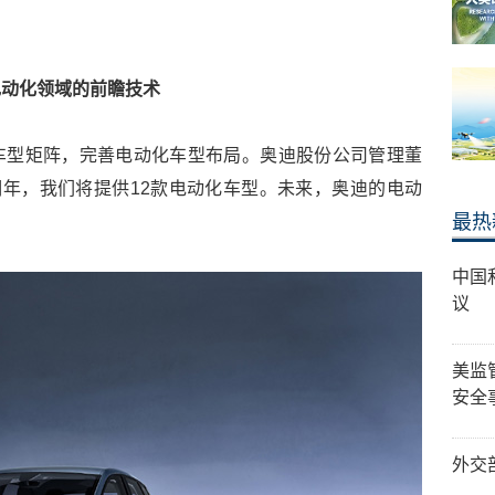
电动化领域的前瞻技术
车型矩阵，完善电动化车型布局。奥迪股份公司管理董
截止到明年，我们将提供12款电动化车型。未来，奥迪的电动
最热
中国
议
美监
安全
外交