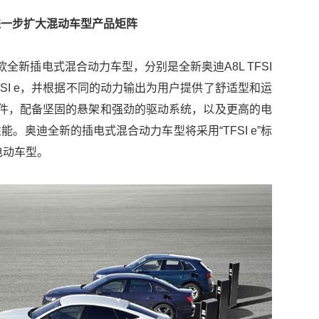
进一步扩大混动车型产品矩阵
全新插电式混合动力车型，分别是全新奥迪A8L TFSI
以及Q5 TFSI e，并根据不同的动力输出为用户提供了舒适型和运
e套件，配备坚固的悬架和强劲的驱动系统，以及更高的电
。奥迪全新的插电式混合动力车型将采用“TFSI e”标
纯电动车型。