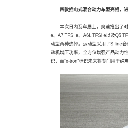
四款插电式混合动力车型亮相，
本次日内瓦车展上，奥迪推出了4款
e、A7 TFSI e、A6L TFSI e
动型两种选择。运动型采用了S lin
动机增压功率，全方位增强产品动力性能
识，而“e-tron”标识未来将专门用于