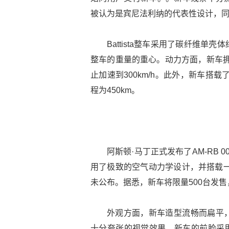
被认为是宾尼法利纳的代表性设计，
Battista整车采用了碳纤维
整车的重量的重心。动力方面，新车拥
止加速到300km/h。此外，新车搭载
程为450km。
阿斯顿·马丁正式发布了AM-RB
用了极致的空气动力学设计，并搭载一
未公布。据悉，新车将限量500台发售
外观方面，新车造型流畅而扁平
十分夸张的视觉效果。新车的前脸采用了