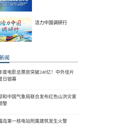
活力中国调研行
新闻
26年度电影总票房突破240亿！中外佳片
夏日银幕
部和中国气象局联合发布红色山洪灾害
预警
福岛第一核电站附属建筑发生火警