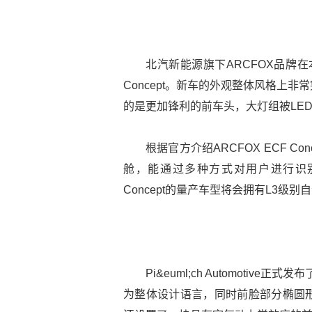
北汽新能源旗下ARCFOX品牌在
Concept。新车的外观整体风格上
的是更加锋利的前车头，大灯组被LE
根据官方介绍ARCFOX ECF C
舱，能通过多种方式对用户进行识别，
Concept的量产车型将会拥有L3级
Pi&euml;ch Automotiv
为整体设计语言，同时前脸部分椭圆