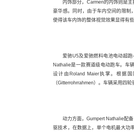
内饰部分，Carmen的内饰则
豪华感。同时，由于车内空间的限制
使得该车内饰的整体视觉效果显得有
爱驰U5及爱驰燃料电池电动超跑——N
Nathalie是一款赛道级电动跑车。车辆
设计由Roland Maier执掌。根据国
（Gitterrohrrahmen）。车辆采
动力方面，Gumpert Natha
驱技术，在数据上，单个电机最大功率