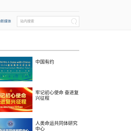
动新媒体
站内搜索
中国有约
牢记初心使命 奋进复
兴征程
人类命运共同体研究
中心