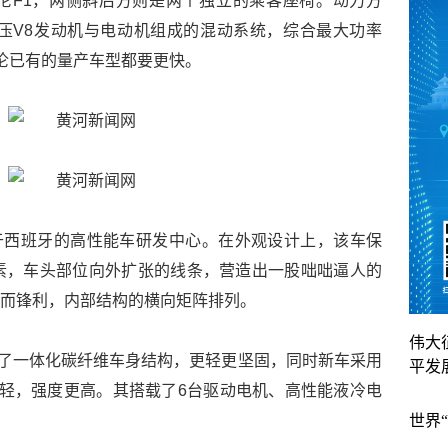
伦F1，两侧斜后方则是两个独立的乘客座椅。动力方
涡轮增压V8发动机与电动机组成的混动系统，综合最大功率
迈凯伦已有的量产车型都要更快。
团位于西班牙的高性能车研发中心。在外观设计上，该车保
计元素，车头部位向外扩张的线条，营造出一股咄咄逼人的
细长而锋利，内部结构的横向矩阵排列。
伟大
盘打造了一体化碳纤维车身结构，更轻更坚固，同时新车采用
平发
轻，强度更高。其搭载了6台驱动电机、高性能液冷电
世界