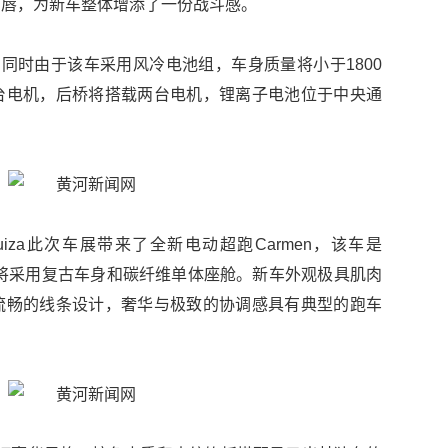
前唇，为新车整体增添了一份战斗感。
，同时由于该车采用风冷电池组，车身质量将小于1800
台电机，后桥将搭载两台电机，锂离子电池位于中央通
Suiza此次车展带来了全新电动超跑Carmen，该车是
Carmen将采用复古车身和碳纤维单体座舱。新车外观极具肌肉
流畅的线条设计，奢华与极致的协调感具有典型的跑车