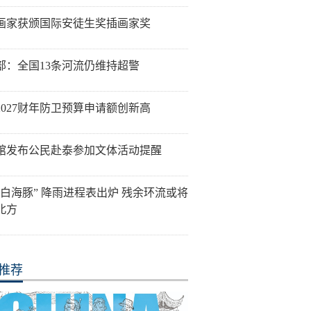
画家获颁国际安徒生奖插画家奖
部：全国13条河流仍维持超警
2027财年防卫预算申请额创新高
馆发布公民赴泰参加文体活动提醒
“白海豚” 降雨进程表出炉 残余环流或将
北方
推荐