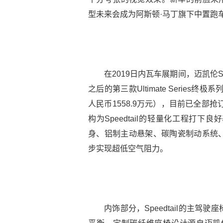
型未来会成为阿斯顿·马丁旗下中置跑
在2019日内瓦车展期间，迈凯伦Sp
之后的第三款Ultimate Series
人民币1558.9万元），目前已全部
构为Speedtail的轻量化工程打
身、铝制主动悬架、碳陶瓷制动系统
步实现超低空气阻力。
内饰部分，Speedtail的主