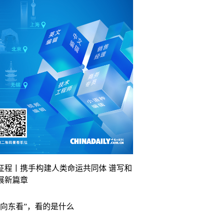
征程丨携手构建人类命运共同体 谱写和
展新篇章
“向东看”，看的是什么