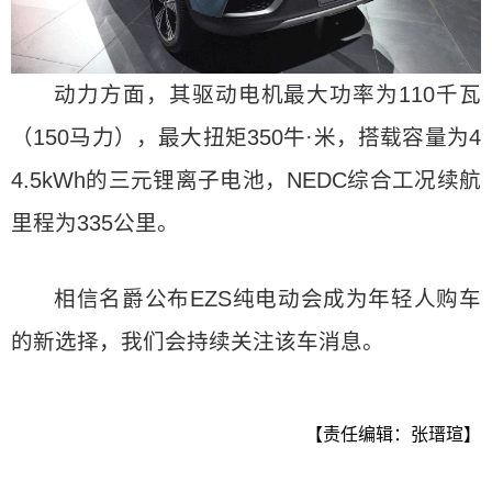
动力方面，其驱动电机最大功率为110千瓦
（150马力），最大扭矩350牛·米，搭载容量为4
4.5kWh的三元锂离子电池，NEDC综合工况续航
里程为335公里。
相信名爵公布EZS纯电动会成为年轻人购车
的新选择，我们会持续关注该车消息。
【责任编辑：张瑨瑄】