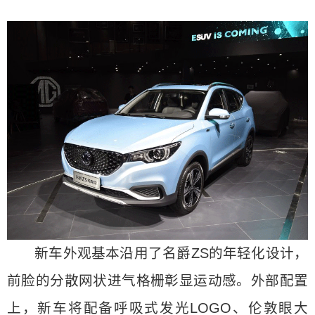
新车外观基本沿用了名爵ZS的年轻化设计，
前脸的分散网状进气格栅彰显运动感。外部配置
上，新车将配备呼吸式发光LOGO、伦敦眼大