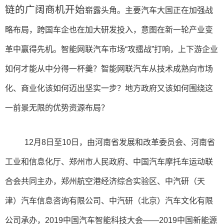
链的广阔商机开始
崭露头角。主要汽车大国正在加强战
略布局，跨国车企也在加大研发投入，意图在新一轮产业变
革中赢得先机。智能网联汽车市场“攻擂战”打响，上下游企业
如何才能从中分得一杯羹？智能网联汽车从技术成熟向市场
化、商业化该如何迈出坚实一步？地方政府又该如何围绕这
一前景无限的优势资源布局？
12月8日至10日，由河南省发展和改革委员会、河南省
工业和信息化厅、郑州市人民政府、中国汽车摩托车运动联
合会共同主办，郑州航空港经济综合实验区、中汽研（天
津）汽车信息咨询有限公司、中汽研（北京）汽车文化有限
公司承办，2019中国汽车智能科技大会——2019中国新能源