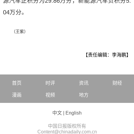
源汽车正积分为29.86万分，新能源汽车负积分5.
04万分。
（王紫）
【责任编辑：李海鹏】
首页
时评
资讯
财经
漫画
视频
地方
中文
|
English
中国日报版权所有
Content@chinadaily.com.cn