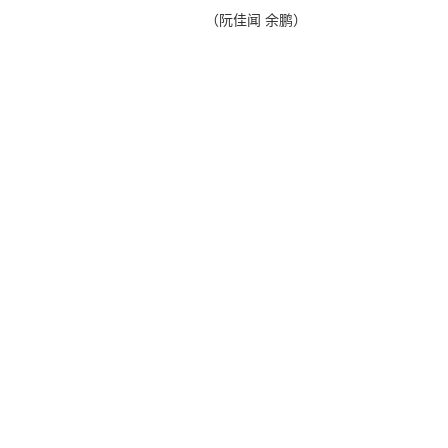
（阮佳闻 余鹏）