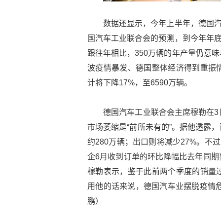
数据还显示，今年上半年，德国汽
国汽车工业联合会的预测，到今年年底
跟往年相比，350万辆的年产量仍意
波疫情暴发、德国整体经济得到重振
计将下降17%，至6590万辆。
德国汽车工业联合会主席穆勒在3
市场萎缩是“前所未有的”。据他透露
约280万辆；出口则将减少27%。不
企6月收到订单的环比降幅比去年同期
穆勒表示，鉴于此前两个季度的销量
用他的话来说，德国汽车业摆脱疫情危
鹏）