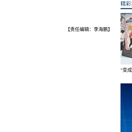
精彩
【责任编辑：李海鹏】
“变