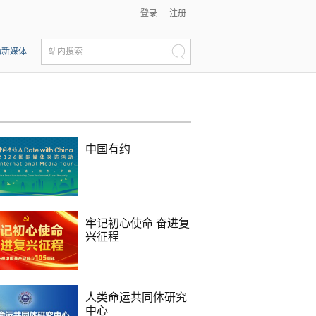
登录
注册
动新媒体
站内搜索
中国有约
牢记初心使命 奋进复
兴征程
人类命运共同体研究
中心