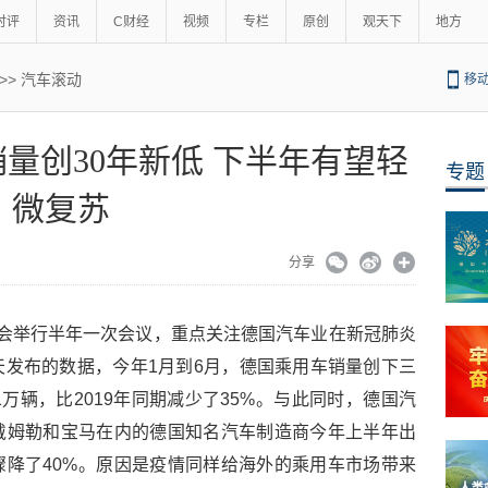
时评
资讯
C财经
视频
专栏
原创
观天下
地方
>>
汽车滚动
移
量创30年新低 下半年有望轻
专题
微复苏
分享
会举行半年一次会议，重点关注德国汽车业在新冠肺炎
发布的数据，今年1月到6月，德国乘用车销量创下三
万辆，比2019年同期减少了35%。与此同时，德国汽
戴姆勒和宝马在内的德国知名汽车制造商今年上半年出
降了40%。原因是疫情同样给海外的乘用车市场带来