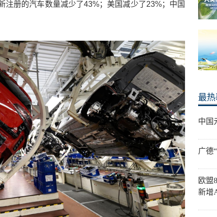
新注册的汽车数量减少了43%；美国减少了23%；中国
最热
中国
广德
欧盟
新增