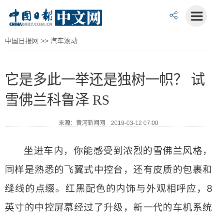
中国日报网
>>
汽车滚动
它是多此一举还是独树一帜？ 试
雪佛兰科鲁泽 RS
来源：黄河新闻网 2019-03-12 07:00
坐进车内，你能感受到浓烈的雪佛兰风格，
同样是熟悉的飞翼式中控台，还有皮质的包裹和
缝线的点缀。红黑配色的内饰与外观相呼应，8
英寸的中控屏幕经过了升级，新一代的车机系统