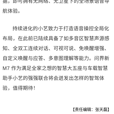
据，即可拥有无网络、无卫星下的全场景语音导
航体验。
持续进化的小艺致力于打造语音操控全局化
布局，在此前已陆续具备了如多音区智慧声源感
知、全双工连续对话、可视可说、免唤醒增强、
自定义唤醒与应答、多意图理解等能力。问界新
M7 作为满足全家之想的智慧大五座与车载智慧
助手小艺的强强联合将会迸发出怎样的智驾体
验，值得期待！
【责任编辑：张天磊】