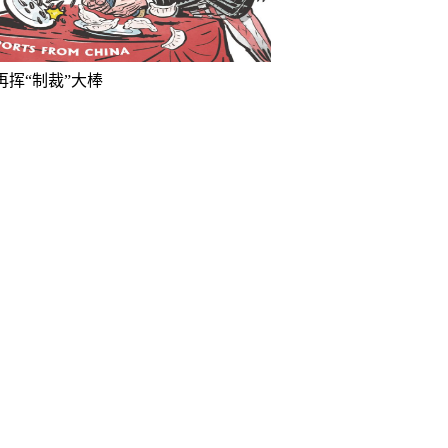
再挥“制裁”大棒