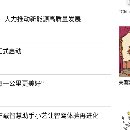
“Ch
，大力推动新能源高质量发展
正式启动
每一公里更美好”
美国
，车载智慧助手小艺让智驾体验再进化