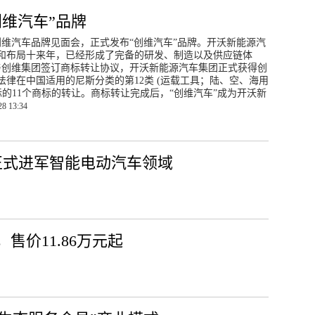
维汽车”品牌
创维汽车品牌见面会，正式发布“创维汽车”品牌。开沃新能源汽
和布局十来年，已经形成了完备的研发、制造以及供应链体
集团与创维集团签订商标转让协议，开沃新能源汽车集团正式获得创
律在中国适用的尼斯分类的第12类 (运载工具；陆、空、海用
th”商标的11个商标的转让。商标转让完成后，“创维汽车”成为开沃新
28 13:34
米正式进军智能电动汽车领域
售价11.86万元起