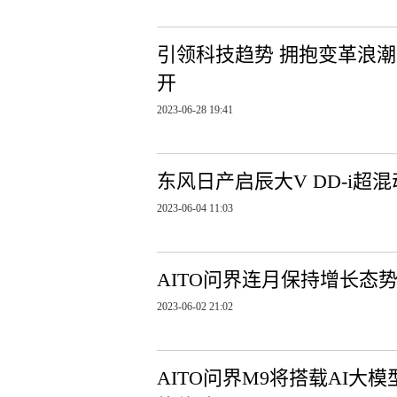
引领科技趋势 拥抱变革浪潮
开
2023-06-28 19:41
东风日产启辰大V DD-i超
2023-06-04 11:03
AITO问界连月保持增长态势
2023-06-02 21:02
AITO问界M9将搭载AI