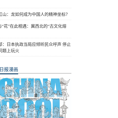
红山：龙如何成为中国人的精神坐标？
”与“花”在此相遇：冀西北的“古文化熔
部：日本执政当局应倾听民众呼声 停止
问题上玩火
日报漫画