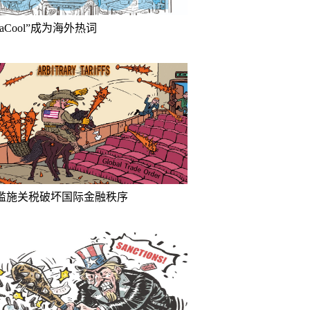
inaCool”成为海外热词
滥施关税破坏国际金融秩序