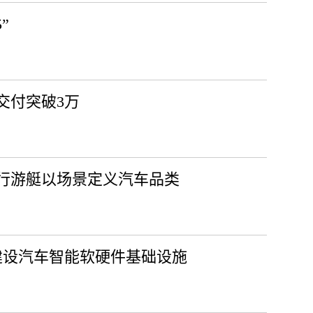
”
计交付突破3万
行游艇以场景定义汽车品类
建设汽车智能软硬件基础设施