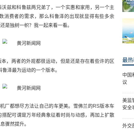
科沃兹和科鲁兹两兄弟了，一个实惠和家用，另一个主
数消费者的需求，那么科鲁泽的出现就显得有些多余
举还是独树一帜？我一起来看一看。
最热
两个版本，两者的外观都很运动，但是还是存在着些许的区
科鲁泽最为运动的一个版本。
中国
议
美监
主机厂都想尽方法让自己的车更美。雪佛兰的RS版本车
安全
的搭配可谓是万年经典象征着时尚与动感，再加上扩散
气息骤然提升。
外交