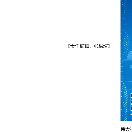
【责任编辑：张瑨瑄】
伟大