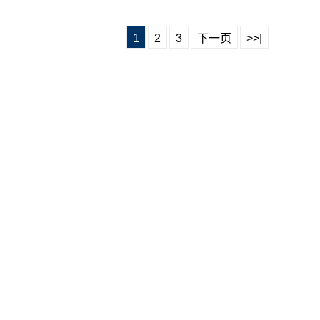
1
2
3
下一页
>>|