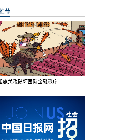
推荐
滥施关税破坏国际金融秩序