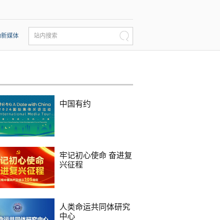
动新媒体
站内搜索
中国有约
牢记初心使命 奋进复
兴征程
人类命运共同体研究
中心