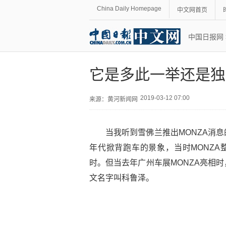
China Daily Homepage
中文网首页
中国日报网
它是多此一举还是独
2019-03-12 07:00
来源：
黄河新闻网
当我听到雪佛兰推出MONZA消
年代掀背跑车的景象，当时MONZA整
时。但当去年广州车展MONZA亮相
文名字叫科鲁泽。