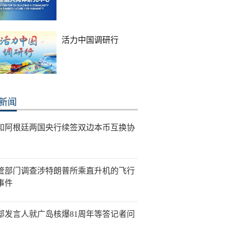
活力中国调研行
新闻
和阿根廷两国央行续签双边本币互换协
管部门调查涉特朗普所乘直升机的飞行
事件
部发言人就广岛核爆81周年等答记者问