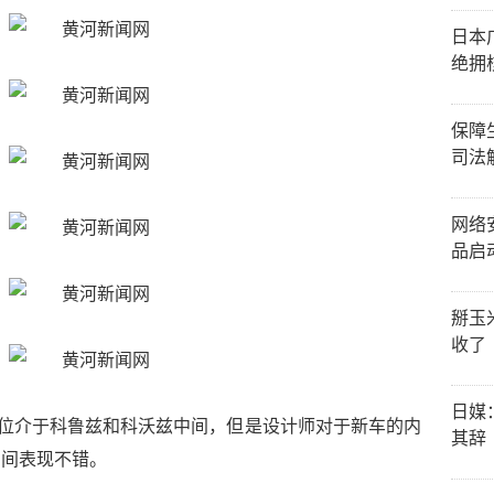
日本
绝拥
保障
司法
网络
品启
掰玉
收了
日媒
定位介于科鲁兹和科沃兹中间，但是设计师对于新车的内
其辞
空间表现不错。