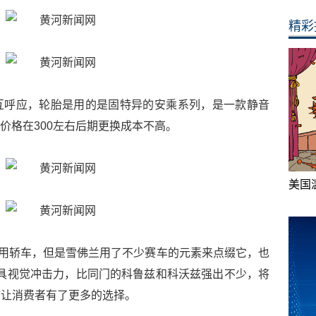
精彩
互呼应，轮胎是用的是固特异的安乘系列，是一款静音
条的价格在300左右后期更换成本不高。
美国
家用轿车，但是雪佛兰用了不少赛车的元素来点缀它，也
具视觉冲击力，比同门的科鲁兹和科沃兹强出不少，将
，让消费者有了更多的选择。