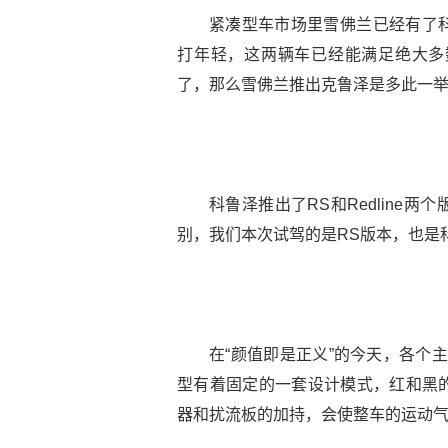
紧凑型车市场里雪佛兰已经有了
打年轻，这两辆车已经能满足绝大多
了，那么雪佛兰推出克鲁泽是多此一
科鲁泽推出了RS和Redline
别，我们本次试驾的是RS版本，也是
在“颜值即是正义”的今天，各个
型有着固定的一套设计模式，红和黑
器和扰流板的加持，会使整车的运动